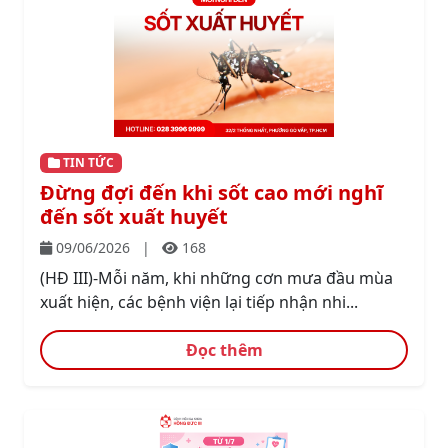
TIN TỨC
Đừng đợi đến khi sốt cao mới nghĩ
đến sốt xuất huyết
09/06/2026
|
168
(HĐ III)-Mỗi năm, khi những cơn mưa đầu mùa
xuất hiện, các bệnh viện lại tiếp nhận nhi...
Đọc thêm