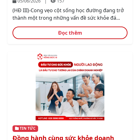
05/06/2026
|
157
(HĐ III)-Cong vẹo cột sống học đường đang trở
thành một trong những vấn đề sức khỏe đá...
Đọc thêm
TIN TỨC
Đồng hành cùng sức khỏe doanh