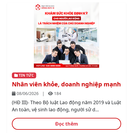
TIN TỨC
Nhân viên khỏe, doanh nghiệp mạnh
08/06/2026
|
184
(HĐ III)- Theo Bộ luật Lao động năm 2019 và Luật
An toàn, vệ sinh lao động, người sử d...
Đọc thêm