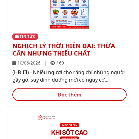
TIN TỨC
NGHỊCH LÝ THỜI HIỆN ĐẠI: THỪA
CÂN NHƯNG THIẾU CHẤT
10/06/2026
|
169
(HĐ III) - Nhiều người cho rằng chỉ những người
gầy gò, suy dinh dưỡng mới có nguy cơ...
Đọc thêm