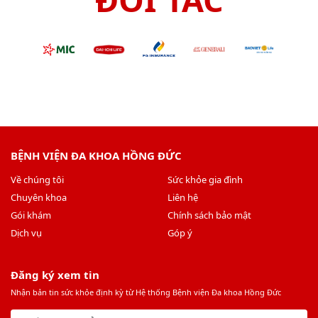
BỆNH VIỆN ĐA KHOA HỒNG ĐỨC
Về chúng tôi
Sức khỏe gia đình
Chuyên khoa
Liên hệ
Gói khám
Chính sách bảo mật
Dịch vụ
Góp ý
Đăng ký xem tin
Nhận bản tin sức khỏe định kỳ từ Hệ thống Bệnh viện Đa khoa Hồng Đức