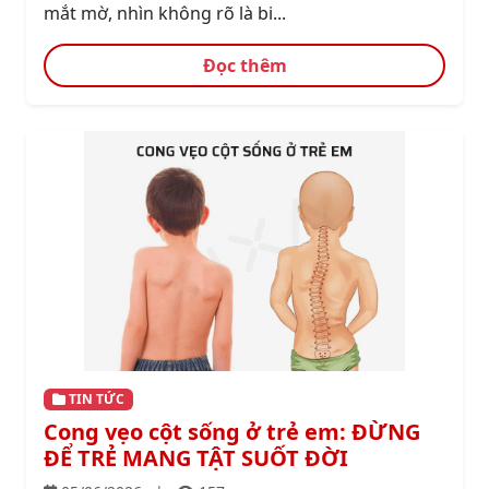
mắt mờ, nhìn không rõ là bi...
Đọc thêm
TIN TỨC
Cong vẹo cột sống ở trẻ em: ĐỪNG
ĐỂ TRẺ MANG TẬT SUỐT ĐỜI