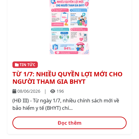
TIN TỨC
TỪ 1/7: NHIỀU QUYỀN LỢI MỚI CHO
NGƯỜI THAM GIA BHYT
08/06/2026
|
196
(HĐ III) - Từ ngày 1/7, nhiều chính sách mới về
bảo hiểm y tế (BHYT) chí...
Đọc thêm