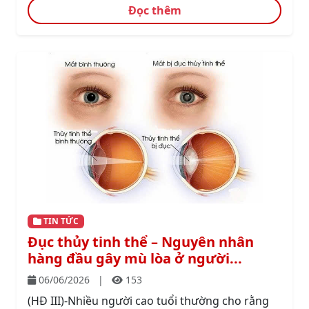
Đọc thêm
TIN TỨC
Đục thủy tinh thể – Nguyên nhân
hàng đầu gây mù lòa ở người...
06/06/2026
|
153
(HĐ III)-Nhiều người cao tuổi thường cho rằng