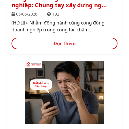
nghiệp: Chung tay xây dựng ng...
05/06/2026
|
192
(HĐ III)- Nhằm đồng hành cùng cộng đồng
doanh nghiệp trong công tác chăm...
Đọc thêm