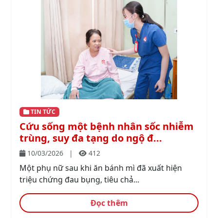
TIN TỨC
Cứu sống một bệnh nhân sốc nhiễm
trùng, suy đa tạng do ngộ đ...
10/03/2026
|
412
Một phụ nữ sau khi ăn bánh mì đã xuất hiện
triệu chứng đau bụng, tiêu chả...
Đọc thêm