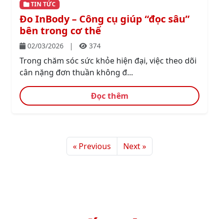
TIN TỨC
Đo InBody – Công cụ giúp “đọc sâu”
bên trong cơ thể
02/03/2026
|
374
Trong chăm sóc sức khỏe hiện đại, việc theo dõi
cân nặng đơn thuần không đ...
Đọc thêm
« Previous
Next »