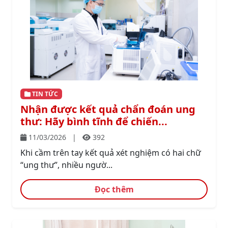
TIN TỨC
Nhận được kết quả chẩn đoán ung
thư: Hãy bình tĩnh để chiến...
11/03/2026
|
392
Khi cầm trên tay kết quả xét nghiệm có hai chữ
“ung thư”, nhiều ngườ...
Đọc thêm