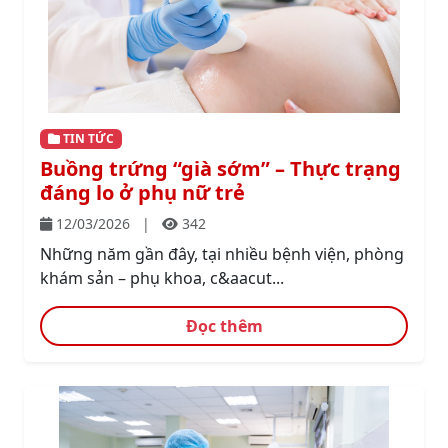
TIN TỨC
Buồng trứng “già sớm” – Thực trạng
đáng lo ở phụ nữ trẻ
12/03/2026
|
342
Những năm gần đây, tại nhiều bệnh viện, phòng
khám sản – phụ khoa, c&aacut...
Đọc thêm