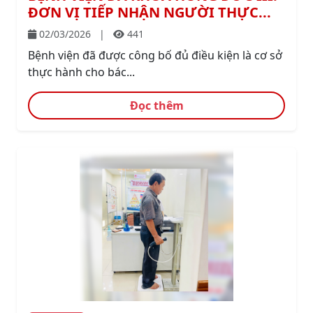
ĐƠN VỊ TIẾP NHẬN NGƯỜI THỰC...
02/03/2026
|
441
Bệnh viện đã được công bố đủ điều kiện là cơ sở
thực hành cho bác...
Đọc thêm