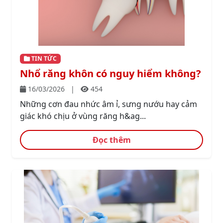
TIN TỨC
Nhổ răng khôn có nguy hiểm không?
16/03/2026
|
454
Những cơn đau nhức âm ỉ, sưng nướu hay cảm
giác khó chịu ở vùng răng h&ag...
Đọc thêm