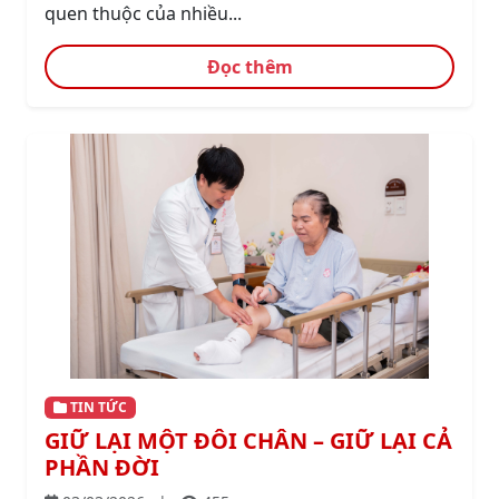
quen thuộc của nhiều...
Đọc thêm
TIN TỨC
GIỮ LẠI MỘT ĐÔI CHÂN – GIỮ LẠI CẢ
PHẦN ĐỜI