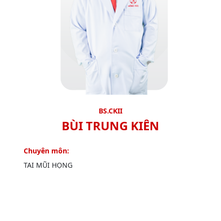
BS.CKII
BÙI TRUNG KIÊN
Chuyên môn:
TAI MŨI HỌNG