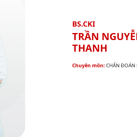
BS.CKI
TRẦN NGUYỄ
THANH
Chuyên môn:
CHẨN ĐOÁN 