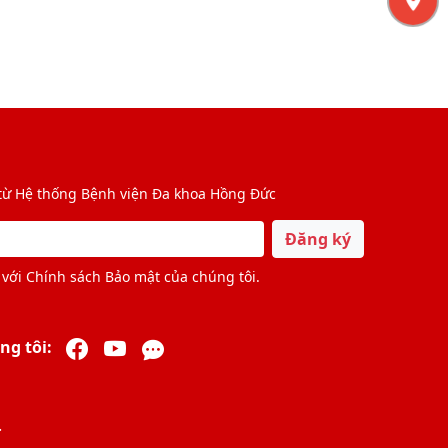
 từ Hệ thống Bệnh viện Đa khoa Hồng Đức
Đăng ký
với Chính sách Bảo mật của chúng tôi.
ng tôi:
.