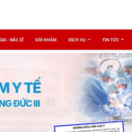
IA - BÁC SĨ
GÓI KHÁM
DỊCH VỤ
TIN TỨC