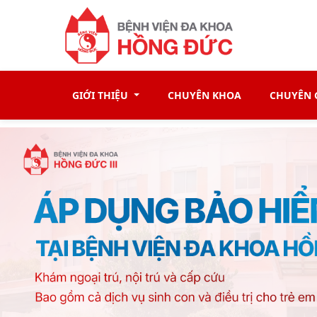
GIỚI THIỆU
CHUYÊN KHOA
CHUYÊN G