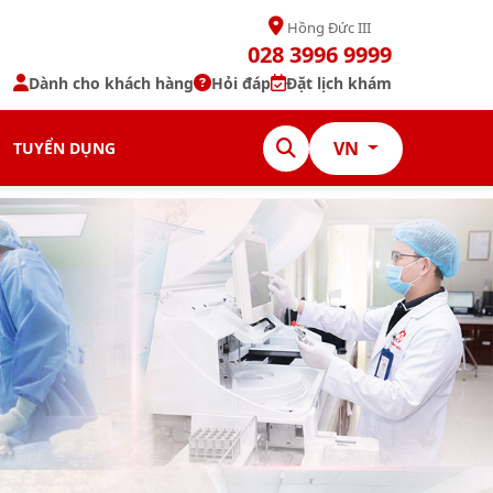
Hồng Đức III
028 3996 9999
Dành cho khách hàng
Hỏi đáp
Đặt lịch khám
VN
TUYỂN DỤNG