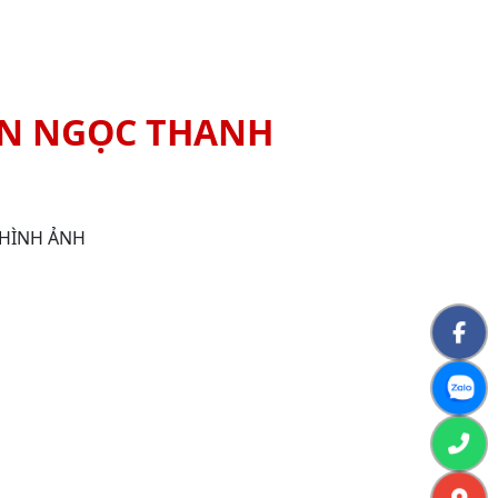
N NGỌC THANH
HÌNH ẢNH