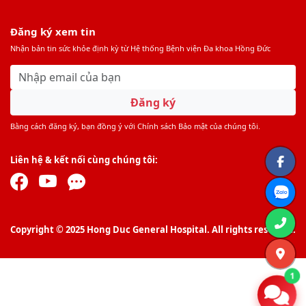
Đăng ký xem tin
Nhận bản tin sức khỏe định kỳ từ Hệ thống Bệnh viện Đa khoa Hồng Đức
Đăng ký
Bằng cách đăng ký, bạn đồng ý với Chính sách Bảo mật của chúng tôi.
Liên hệ & kết nối cùng chúng tôi:
Copyright © 2025 Hong Duc General Hospital. All rights reserved.
1