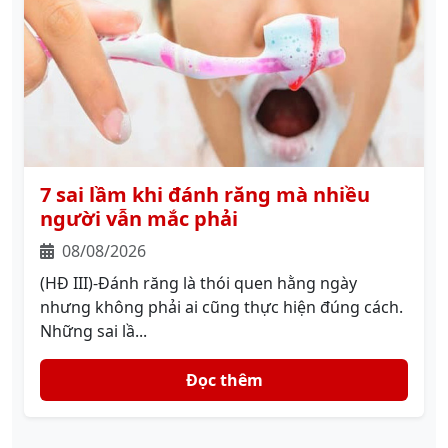
7 sai lầm khi đánh răng mà nhiều
người vẫn mắc phải
08/08/2026
(HĐ III)-Đánh răng là thói quen hằng ngày
nhưng không phải ai cũng thực hiện đúng cách.
Những sai lầ...
Đọc thêm