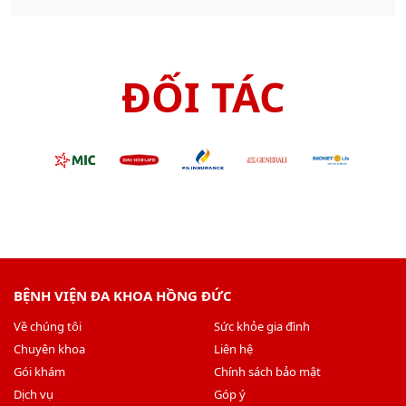
ĐỐI TÁC
BỆNH VIỆN ĐA KHOA HỒNG ĐỨC
Về chúng tôi
Sức khỏe gia đình
Chuyên khoa
Liên hệ
Gói khám
Chính sách bảo mật
Dịch vụ
Góp ý