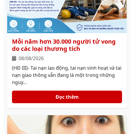
Mỗi năm hơn 30.000 người tử vong
do các loại thương tích
08/08/2026
(HĐ III)- Tai nạn lao động, tai nạn sinh hoạt và tai
nạn giao thông vẫn đang là một trong những
nguy...
Đọc thêm