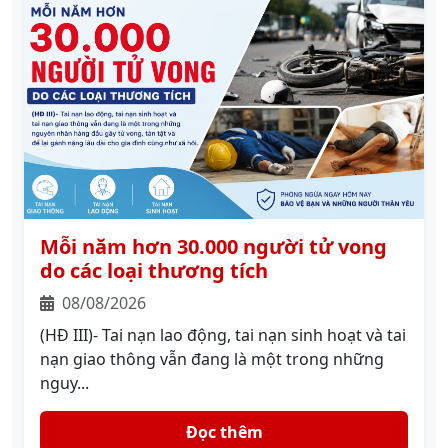
Mỗi năm hơn 30.000 người tử vong
do các loại thương tích
08/08/2026
(HĐ III)- Tai nạn lao động, tai nạn sinh hoạt và tai
nạn giao thông vẫn đang là một trong những
nguy...
Đọc thêm