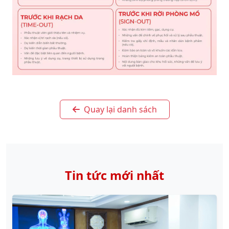
Quay lại danh sách
Tin tức mới nhất