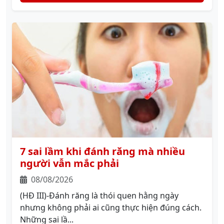
7 sai lầm khi đánh răng mà nhiều
người vẫn mắc phải
08/08/2026
(HĐ III)-Đánh răng là thói quen hằng ngày
nhưng không phải ai cũng thực hiện đúng cách.
Những sai lầ...