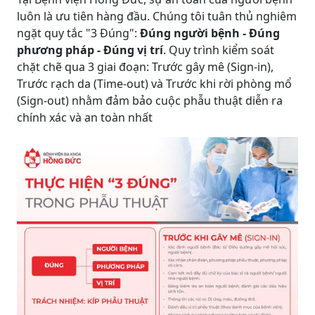
luôn là ưu tiên hàng đầu. Chúng tôi tuân thủ nghiêm
ngặt quy tắc "3 Đúng":
Đúng người bệnh - Đúng
phương pháp - Đúng vị trí
. Quy trình kiểm soát
chặt chẽ qua 3 giai đoạn: Trước gây mê (Sign-in),
Trước rạch da (Time-out) và Trước khi rời phòng mổ
(Sign-out) nhằm đảm bảo cuộc phẫu thuật diễn ra
chính xác và an toàn nhất