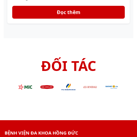
Đọc thêm
ĐỐI TÁC
BỆNH VIỆN ĐA KHOA HỒNG ĐỨC