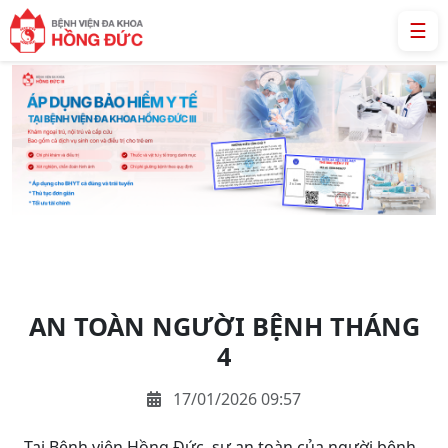
☰
AN TOÀN NGƯỜI BỆNH THÁNG
4
17/01/2026 09:57
Tại Bệnh viện Hồng Đức, sự an toàn của người bệnh