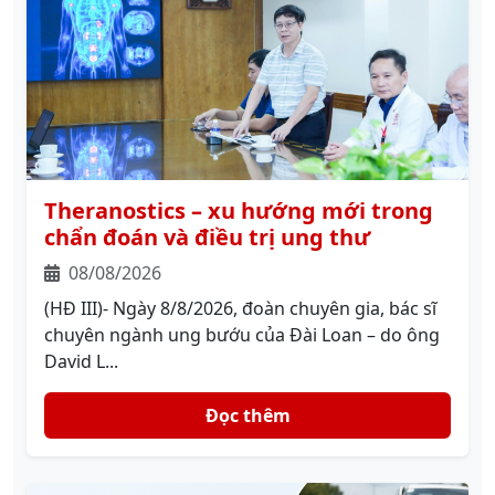
Theranostics – xu hướng mới trong
chẩn đoán và điều trị ung thư
08/08/2026
(HĐ III)- Ngày 8/8/2026, đoàn chuyên gia, bác sĩ
chuyên ngành ung bướu của Đài Loan – do ông
David L...
Đọc thêm