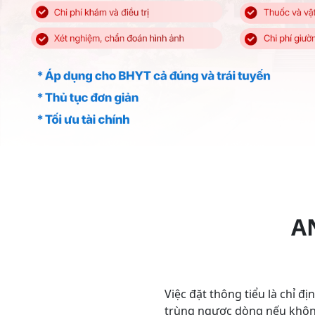
A
Việc đặt thông tiểu là chỉ đ
trùng ngược dòng nếu khôn