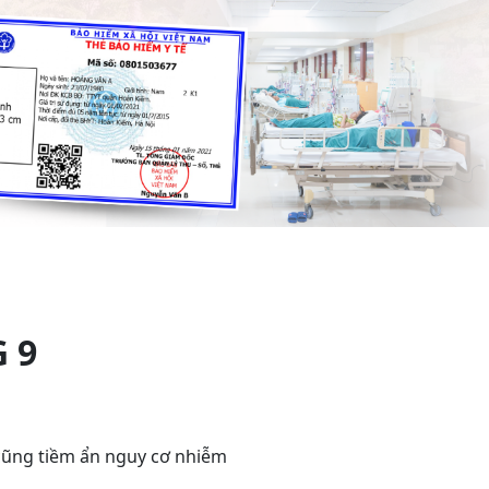
 9
g cũng tiềm ẩn nguy cơ nhiễm