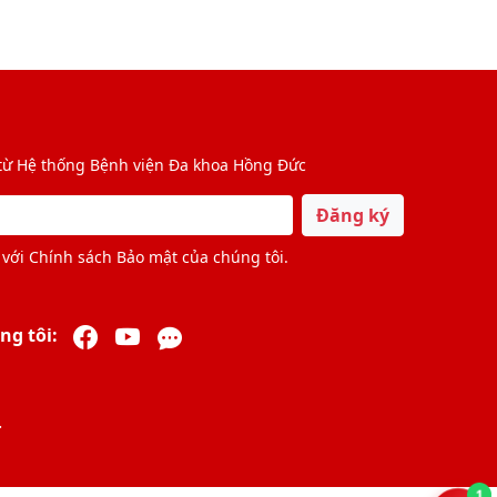
 từ Hệ thống Bệnh viện Đa khoa Hồng Đức
Đăng ký
với Chính sách Bảo mật của chúng tôi.
ng tôi:
.
1