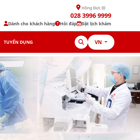
Hồng Đức III
028 3996 9999
Dành cho khách hàng
Hỏi đáp
Đặt lịch khám
VN
TUYỂN DỤNG