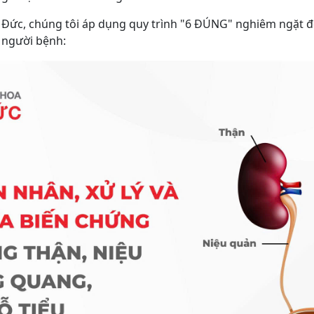
Đức, chúng tôi áp dụng quy trình "6 ĐÚNG" nghiêm ngặt để 
 người bệnh: