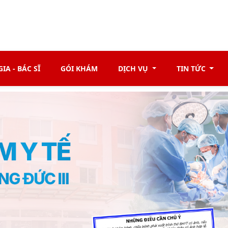
IA - BÁC SĨ
GÓI KHÁM
DỊCH VỤ
TIN TỨC