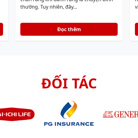
thường. Tuy nhiên, đây...
v
Đọc thêm
ĐỐI TÁC