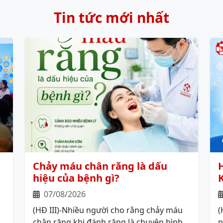
Tin tức mới nhất
Chảy máu chân răng là dấu
hiệu của bệnh gì?
07/08/2026
(HĐ III)-Nhiều người cho rằng chảy máu
(
chân răng khi đánh răng là chuyện bình
n