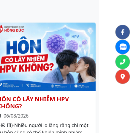
HÔN CÓ LÂY NHIỄM HPV
KHÔNG?
06/08/2026
HĐ III)-Nhiều người lo lắng rằng chỉ một
ụ hôn cũng có thể khiến mình nhiễm