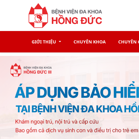
GIỚI THIỆU
CHUYÊN KHOA
CHUYÊN G