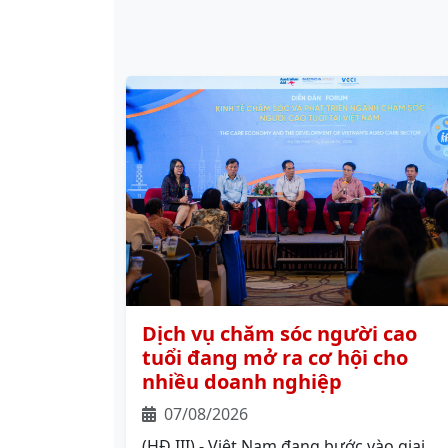
Dịch vụ chăm sóc người cao
tuổi đang mở ra cơ hội cho
nhiều doanh nghiệp
07/08/2026
(HĐ III) - Việt Nam đang bước vào giai