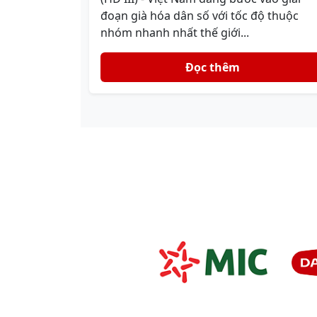
đoạn già hóa dân số với tốc độ thuộc
nhóm nhanh nhất thế giới...
Đọc thêm