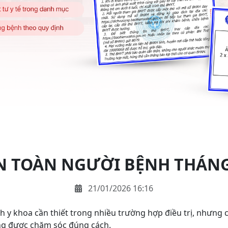
N TOÀN NGƯỜI BỆNH THÁNG
21/01/2026 16:16
ịnh y khoa cần thiết trong nhiều trường hợp điều trị, nhưn
g được chăm sóc đúng cách.