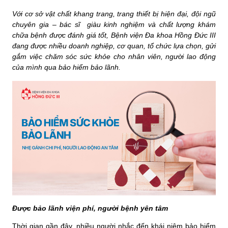
Với cơ sở vật chất khang trang, trang thiết bị hiện đại, đội ngũ 
chuyên gia – bác sĩ  giàu kinh nghiệm và chất lượng khám 
chữa bệnh được đánh giá tốt, Bệnh viện Đa khoa Hồng Đức III 
đang được nhiều doanh nghiệp, cơ quan, tổ chức lựa chọn, gửi 
gắm việc chăm sóc sức khỏe cho nhân viên, người lao động 
của mình qua bảo hiểm bảo lãnh.
Được bảo lãnh viện phí, người bệnh yên tâm
Thời gian gần đây, nhiều người nhắc đến khái niệm bảo hiểm 