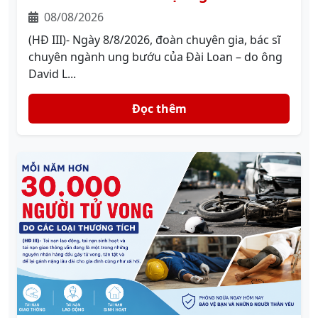
08/08/2026
(HĐ III)- Ngày 8/8/2026, đoàn chuyên gia, bác sĩ
chuyên ngành ung bướu của Đài Loan – do ông
David L...
Đọc thêm