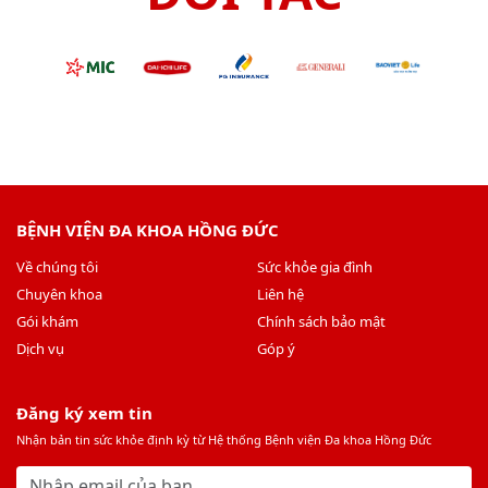
BỆNH VIỆN ĐA KHOA HỒNG ĐỨC
Về chúng tôi
Sức khỏe gia đình
Chuyên khoa
Liên hệ
Gói khám
Chính sách bảo mật
Dịch vụ
Góp ý
Đăng ký xem tin
Nhận bản tin sức khỏe định kỳ từ Hệ thống Bệnh viện Đa khoa Hồng Đức