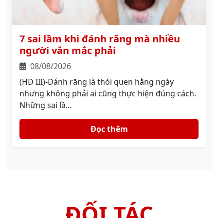
7 sai lầm khi đánh răng mà nhiều
người vẫn mắc phải
08/08/2026
(HĐ III)-Đánh răng là thói quen hằng ngày
nhưng không phải ai cũng thực hiện đúng cách.
Những sai lầ...
Đọc thêm
ĐỐI TÁC