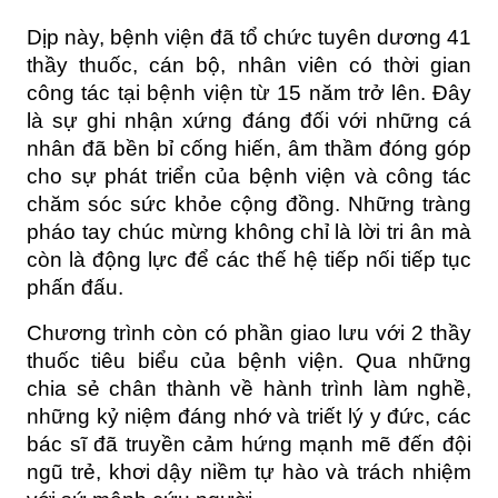
Dịp này, bệnh viện đã tổ chức tuyên dương 41 
thầy thuốc, cán bộ, nhân viên có thời gian 
công tác tại bệnh viện từ 15 năm trở lên. Đây 
là sự ghi nhận xứng đáng đối với những cá 
nhân đã bền bỉ cống hiến, âm thầm đóng góp 
cho sự phát triển của bệnh viện và công tác 
chăm sóc sức khỏe cộng đồng. Những tràng 
pháo tay chúc mừng không chỉ là lời tri ân mà 
còn là động lực để các thế hệ tiếp nối tiếp tục 
phấn đấu.
Chương trình còn có phần giao lưu với 2 thầy 
thuốc tiêu biểu của bệnh viện. Qua những 
chia sẻ chân thành về hành trình làm nghề, 
những kỷ niệm đáng nhớ và triết lý y đức, các 
bác sĩ đã truyền cảm hứng mạnh mẽ đến đội 
ngũ trẻ, khơi dậy niềm tự hào và trách nhiệm 