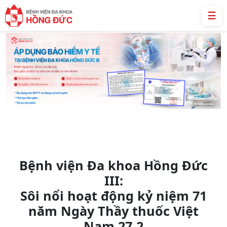
☰
Bệnh viện Đa khoa Hồng Đức
III:
Sôi nổi hoạt động kỷ niệm 71
năm Ngày Thầy thuốc Việt
Nam 27-2