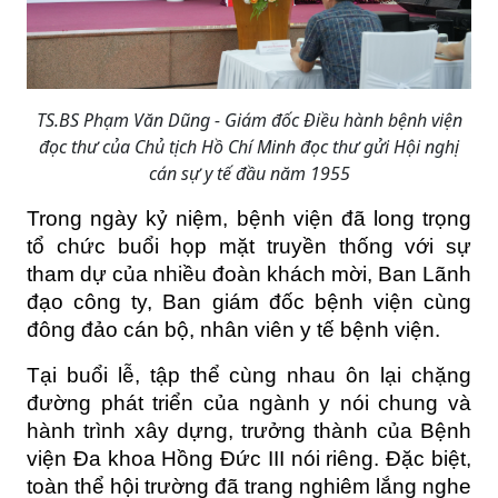
TS.BS Phạm Văn Dũng - Giám đốc Điều hành bệnh viện
đọc thư của Chủ tịch Hồ Chí Minh đọc thư gửi Hội nghị
cán sự y tế đầu năm 1955
Trong ngày kỷ niệm, bệnh viện đã long trọng 
tổ chức buổi họp mặt truyền thống với sự 
tham dự của nhiều đoàn khách mời, Ban Lãnh 
đạo công ty, Ban giám đốc bệnh viện cùng 
đông đảo cán bộ, nhân viên y tế bệnh viện.
Tại buổi lễ, tập thể cùng nhau ôn lại chặng 
đường phát triển của ngành y nói chung và 
hành trình xây dựng, trưởng thành của Bệnh 
viện Đa khoa Hồng Đức III nói riêng. Đặc biệt, 
toàn thể hội trường đã trang nghiêm lắng nghe 