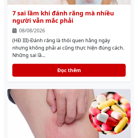
7 sai lầm khi đánh răng mà nhiều
người vẫn mắc phải
08/08/2026
(HĐ III)-Đánh răng là thói quen hằng ngày
nhưng không phải ai cũng thực hiện đúng cách.
Những sai lầ...
Đọc thêm