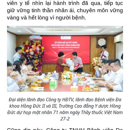
viên y tế nhìn lại hành trình đã qua, tiếp tục 
giữ vững tinh thần nhân ái, chuyên môn vững 
vàng và hết lòng vì người bệnh.
Đại diện lãnh đạo Công ty HĐTV, lãnh đạo Bệnh viện Đa
khoa Hồng Đức II và III, Trường Cao đẳng Y dược Hồng
Đức dự họp mặt nhân 71 năm ngày Thầy thuốc Việt Nam
27-2