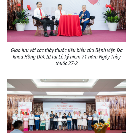
Giao lưu với các thầy thuốc tiêu biểu của Bệnh viện Đa
khoa Hồng Đức III tại Lễ kỷ niệm 71 năm Ngày Thầy
thuốc 27-2