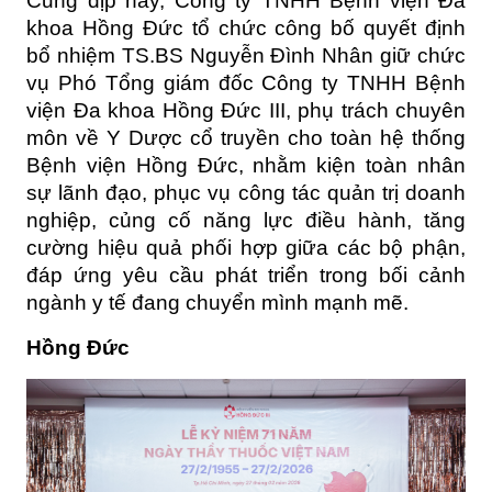
Cũng dịp này, Công ty TNHH Bệnh viện Đa 
khoa Hồng Đức tổ chức công bố quyết định 
bổ nhiệm TS.BS Nguyễn Đình Nhân giữ chức 
vụ Phó Tổng giám đốc Công ty TNHH Bệnh 
viện Đa khoa Hồng Đức III, phụ trách chuyên 
môn về Y Dược cổ truyền cho toàn hệ thống 
Bệnh viện Hồng Đức, nhằm kiện toàn nhân 
sự lãnh đạo, phục vụ công tác quản trị doanh 
nghiệp, củng cố năng lực điều hành, tăng 
cường hiệu quả phối hợp giữa các bộ phận, 
đáp ứng yêu cầu phát triển trong bối cảnh 
ngành y tế đang chuyển mình mạnh mẽ.
Hồng Đức