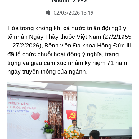
02/03/2026 13:19
Hòa trong không khí cả nước tri ân đội ngũ y 
tế nhân Ngày Thầy thuốc Việt Nam (27/2/1955 
– 27/2/2026), Bệnh viện Đa khoa Hồng Đức III 
đã tổ chức chuỗi hoạt động ý nghĩa, trang 
trọng và giàu cảm xúc nhằm kỷ niệm 71 năm 
ngày truyền thống của ngành.