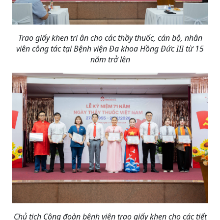
Trao giấy khen tri ân cho các thầy thuốc, cán bộ, nhân
viên công tác tại Bệnh viện Đa khoa Hồng Đức III từ 15
năm trở lên
Chủ tịch Công đoàn bệnh viện trao giấy khen cho các tiết