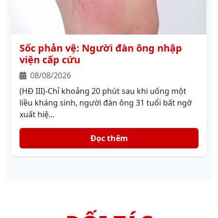
Sốc phản vệ: Người đàn ông nhập
viện cấp cứu
08/08/2026
(HĐ III)-Chỉ khoảng 20 phút sau khi uống một
liều kháng sinh, người đàn ông 31 tuổi bất ngờ
xuất hiệ...
Đọc thêm