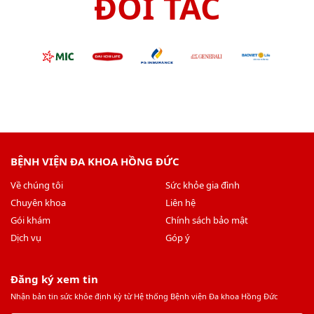
ĐỐI TÁC
BỆNH VIỆN ĐA KHOA HỒNG ĐỨC
Về chúng tôi
Sức khỏe gia đình
Chuyên khoa
Liên hệ
Gói khám
Chính sách bảo mật
Dịch vụ
Góp ý
Đăng ký xem tin
Nhận bản tin sức khỏe định kỳ từ Hệ thống Bệnh viện Đa khoa Hồng Đức