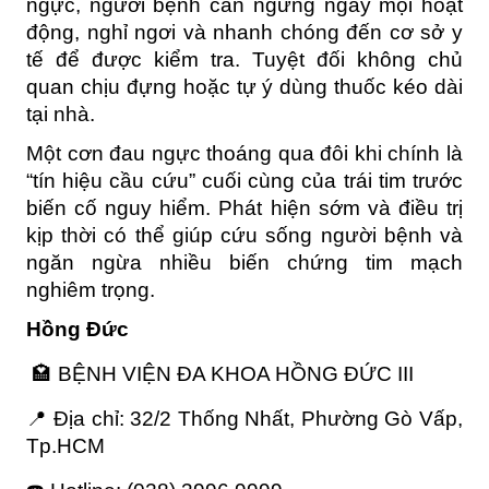
ngực, người bệnh cần ngừng ngay mọi hoạt 
động, nghỉ ngơi và nhanh chóng đến cơ sở y 
tế để được kiểm tra. Tuyệt đối không chủ 
quan chịu đựng hoặc tự ý dùng thuốc kéo dài 
tại nhà.
Một cơn đau ngực thoáng qua đôi khi chính là 
“tín hiệu cầu cứu” cuối cùng của trái tim trước 
biến cố nguy hiểm. Phát hiện sớm và điều trị 
kịp thời có thể giúp cứu sống người bệnh và 
ngăn ngừa nhiều biến chứng tim mạch 
nghiêm trọng.
Hồng Đức
🏩 BỆNH VIỆN ĐA KHOA HỒNG ĐỨC III
📍 Địa chỉ: 32/2 Thống Nhất, Phường Gò Vấp, 
Tp.HCM