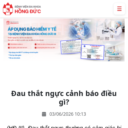
☰
Đau thắt ngực cảnh báo điều
gì?
03/06/2026 10:13
(HĐ III)- Đau thắt ngực thường có cảm giác bị 