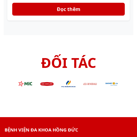
Đọc thêm
ĐỐI TÁC
BỆNH VIỆN ĐA KHOA HỒNG ĐỨC