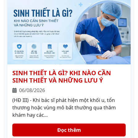
SINH THIẾT LÀ GÌ? KHI NÀO CẦN
SINH THIẾT VÀ NHỮNG LƯU Ý
06/08/2026
(HĐ III) - Khi bác sĩ phát hiện một khối u, tổn
thương hoặc vùng mô bất thường qua thăm
khám hay các...
Đọc thêm