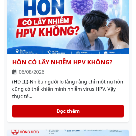
HÔN CÓ LÂY NHIỄM HPV KHÔNG?
06/08/2026
(HĐ III)-Nhiều người lo lắng rằng chỉ một nụ hôn
cũng có thể khiến mình nhiễm virus HPV. Vậy
thực tế...
Đọc thêm