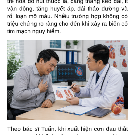
trẻ hóa do hút thuốc lá, căng thẳng kéo dài, ít 
vận động, tăng huyết áp, đái tháo đường và 
rối loạn mỡ máu. Nhiều trường hợp không có 
triệu chứng rõ ràng cho đến khi xảy ra biến cố 
tim mạch nguy hiểm.
Theo bác sĩ Tuấn, khi xuất hiện cơn đau thắt 