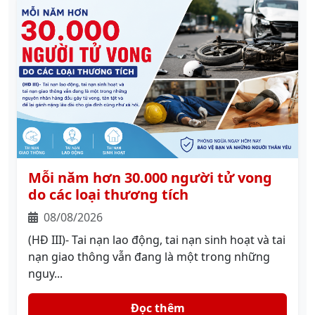
Mỗi năm hơn 30.000 người tử vong
do các loại thương tích
08/08/2026
(HĐ III)- Tai nạn lao động, tai nạn sinh hoạt và tai
nạn giao thông vẫn đang là một trong những
nguy...
Đọc thêm