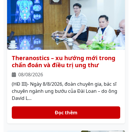
Theranostics – xu hướng mới trong
chẩn đoán và điều trị ung thư
08/08/2026
(HĐ III)- Ngày 8/8/2026, đoàn chuyên gia, bác sĩ
chuyên ngành ung bướu của Đài Loan – do ông
David L...
Đọc thêm