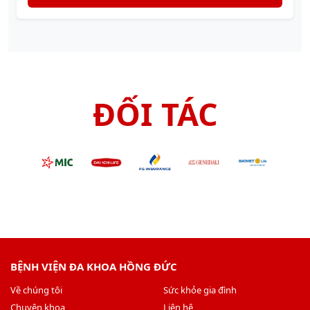
ĐỐI TÁC
BỆNH VIỆN ĐA KHOA HỒNG ĐỨC
Về chúng tôi
Sức khỏe gia đình
Chuyên khoa
Liên hệ