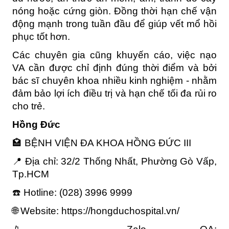
nóng hoặc cứng giòn. Đồng thời hạn chế vận 
động mạnh trong tuần đầu để giúp vết mổ hồi 
phục tốt hơn.
Các chuyên gia cũng khuyến cáo, việc nạo 
VA cần được chỉ định đúng thời điểm và bởi 
bác sĩ chuyên khoa nhiều kinh nghiệm - nhằm 
đảm bảo lợi ích điều trị và hạn chế tối đa rủi ro 
cho trẻ.
Hồng Đức
🏩 BỆNH VIỆN ĐA KHOA HỒNG ĐỨC III
📍 Địa chỉ: 32/2 Thống Nhất, Phường Gò Vấp, 
Tp.HCM
☎️ Hotline: (028) 3996 9999
🌐 Website: https://hongduchospital.vn/