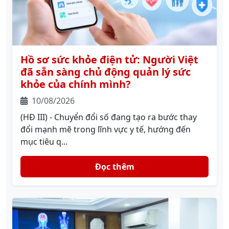
Hồ sơ sức khỏe điện tử: Người Việt
đã sẵn sàng chủ động quản lý sức
khỏe của chính mình?
10/08/2026
(HĐ III) - Chuyển đổi số đang tạo ra bước thay
đổi mạnh mẽ trong lĩnh vực y tế, hướng đến
mục tiêu q...
Đọc thêm