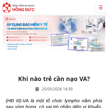
☰
Khi nào trẻ cần nạo VA?
25/05/2026 14:30
(HĐ III)-VA là một tổ chức lympho nằm phía 
sau vòm họng, có vai trò nhận diện vi khuẩn, 