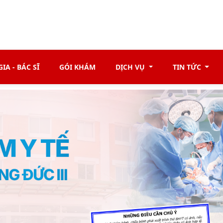
IA - BÁC SĨ
GÓI KHÁM
DỊCH VỤ
TIN TỨC