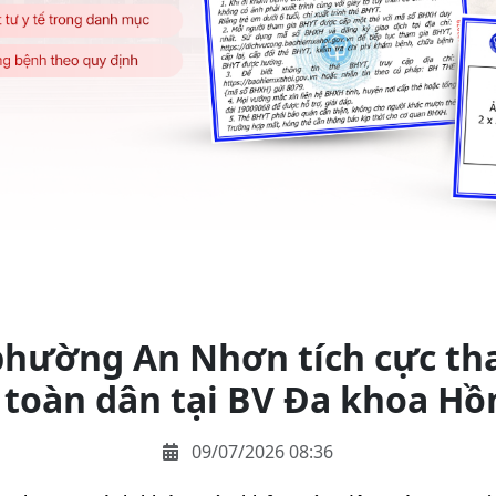
phường An Nhơn tích cực th
 toàn dân tại BV Đa khoa Hồn
09/07/2026 08:36