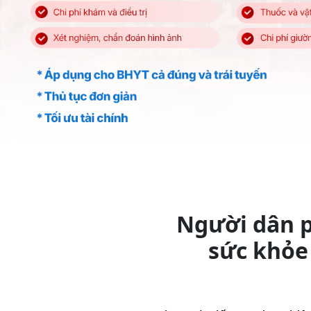
Người dân 
sức khỏe