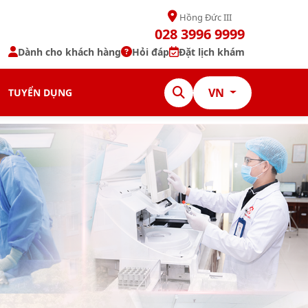
Hồng Đức III
028 3996 9999
Dành cho khách hàng
Hỏi đáp
Đặt lịch khám
VN
TUYỂN DỤNG