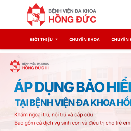
GIỚI THIỆU
CHUYÊN KHOA
CHUYÊN G