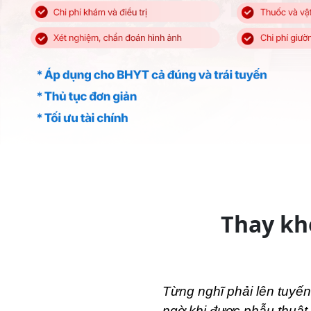
Thay kh
Từng nghĩ phải lên tuyến
ngờ khi được phẫu thuật