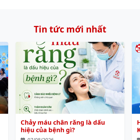
Tin tức mới nhất
Chảy máu chân răng là dấu
hiệu của bệnh gì?
07/08/2026