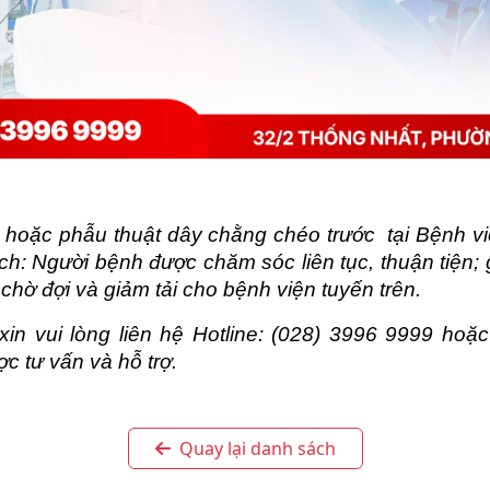
p hoặc phẫu thuật dây chằng chéo trước  tại Bệnh v
ích: Người bệnh được chăm sóc liên tục, thuận tiện; g
chờ đợi và giảm tải cho bệnh viện tuyến trên.
in vui lòng liên hệ Hotline: (028) 3996 9999 hoặ
c tư vấn và hỗ trợ.
Quay lại danh sách