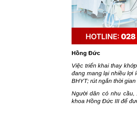
Hồng Đức
Việc triển khai thay khớ
đang mang lại nhiều lợi 
BHYT; rút ngắn thời gian 
Người dân có nhu cầu, x
khoa Hồng Đức III để đượ