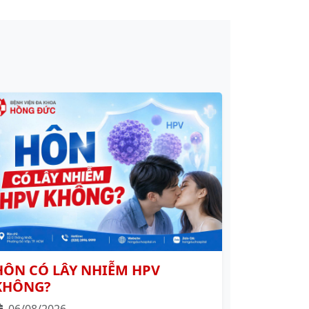
HÔN CÓ LÂY NHIỄM HPV
KHÔNG?
06/08/2026