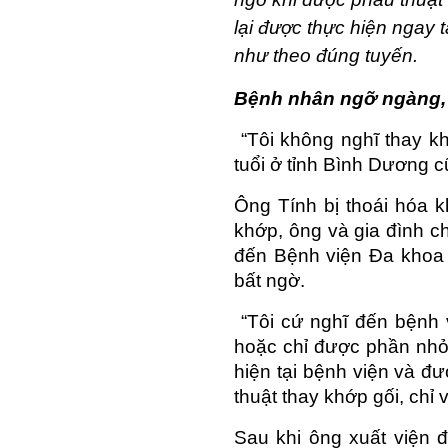
lại được thực hiện ngay 
như theo đúng tuyến.
Bệnh nhân ngỡ ngàng,
 “Tôi không nghĩ thay k
tuổi ở tỉnh Bình Dương c
Ông Tính bị thoái hóa k
khớp, ông và gia đình ch
đến Bệnh viện Đa khoa 
bất ngờ.
 “Tôi cứ nghĩ đến bệnh
hoặc chỉ được phần nhỏ,
hiện tại bệnh viện và đư
thuật thay khớp gối, chỉ 
Sau khi ông xuất viện đ