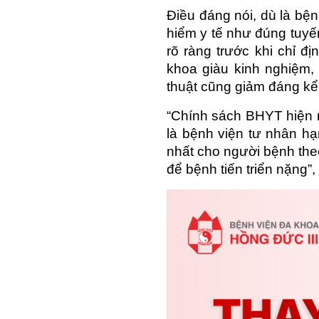
Điều đáng nói, dù là bệ
hiểm y tế như đúng tuyế
rõ ràng trước khi chỉ đ
khoa giàu kinh nghiệm,
thuật cũng giảm đáng kể, 
“Chính sách BHYT hiện n
là bệnh viện tư nhân h
nhất cho người bệnh theo
để bệnh tiến triển nặng”