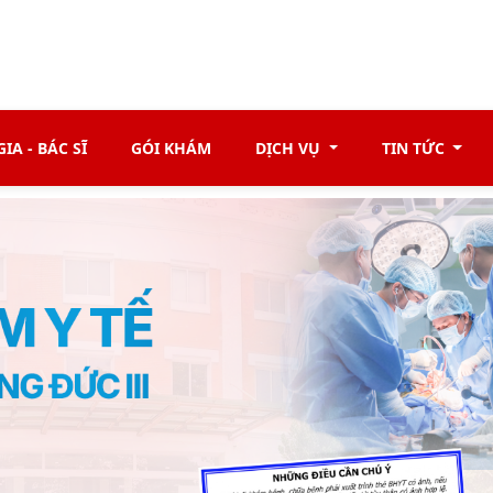
IA - BÁC SĨ
GÓI KHÁM
DỊCH VỤ
TIN TỨC