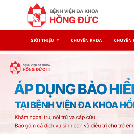
GIỚI THIỆU
CHUYÊN KHOA
CHUYÊN G