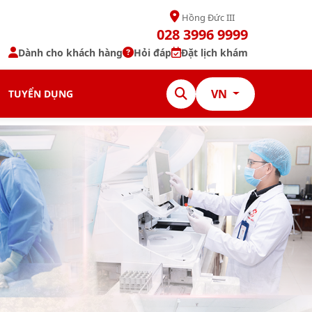
Hồng Đức III
028 3996 9999
Dành cho khách hàng
Hỏi đáp
Đặt lịch khám
VN
TUYỂN DỤNG