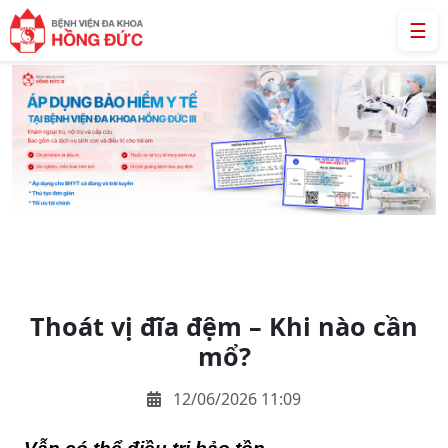
☰
Thoát vị đĩa đệm – Khi nào cần
mổ?
12/06/2026 11:09