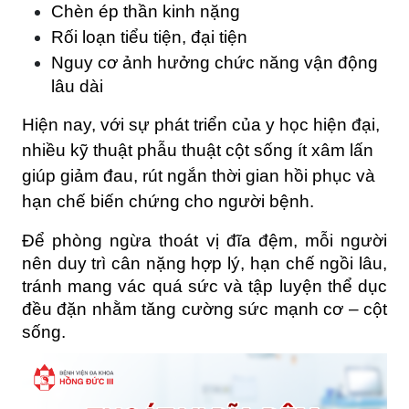
Chèn ép thần kinh nặng
Rối loạn tiểu tiện, đại tiện
Nguy cơ ảnh hưởng chức năng vận động 
lâu dài
Hiện nay, với sự phát triển của y học hiện đại, 
nhiều kỹ thuật phẫu thuật cột sống ít xâm lấn 
giúp giảm đau, rút ngắn thời gian hồi phục và 
hạn chế biến chứng cho người bệnh. 
Để phòng ngừa thoát vị đĩa đệm, mỗi người 
nên duy trì cân nặng hợp lý, hạn chế ngồi lâu, 
tránh mang vác quá sức và tập luyện thể dục 
đều đặn nhằm tăng cường sức mạnh cơ – cột 
sống.