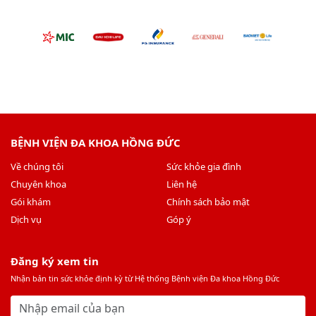
BỆNH VIỆN ĐA KHOA HỒNG ĐỨC
Về chúng tôi
Sức khỏe gia đình
Chuyên khoa
Liên hệ
Gói khám
Chính sách bảo mật
Dịch vụ
Góp ý
Đăng ký xem tin
Nhận bản tin sức khỏe định kỳ từ Hệ thống Bệnh viện Đa khoa Hồng Đức