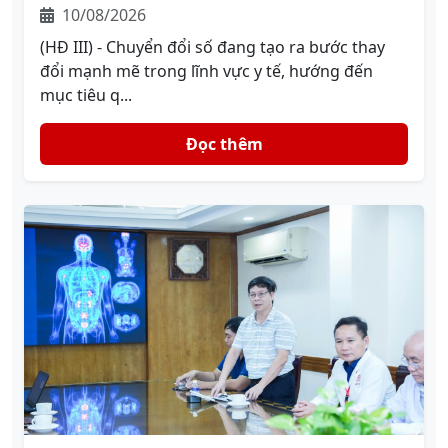
10/08/2026
(HĐ III) - Chuyển đổi số đang tạo ra bước thay
đổi mạnh mẽ trong lĩnh vực y tế, hướng đến
mục tiêu q...
Đọc thêm