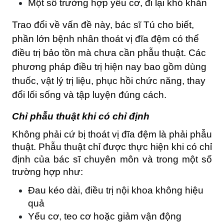
Một số trường hợp yếu cơ, đi lại khó khăn
Trao đổi về vấn đề này, bác sĩ Tú cho biết, 
phần lớn bệnh nhân thoát vị đĩa đệm có thể 
điều trị bảo tồn mà chưa cần phẫu thuật. Các 
phương pháp điều trị hiện nay bao gồm dùng 
thuốc, vật lý trị liệu, phục hồi chức năng, thay 
đổi lối sống và tập luyện đúng cách. 
Chỉ phẫu thuật khi có chỉ định
Không phải cứ bị thoát vị đĩa đệm là phải phẫu 
thuật. Phẫu thuật chỉ được thực hiện khi có chỉ 
định của bác sĩ chuyên môn và trong một số 
trường hợp như:
Đau kéo dài, điều trị nội khoa không hiệu 
quả
Yếu cơ, teo cơ hoặc giảm vận động