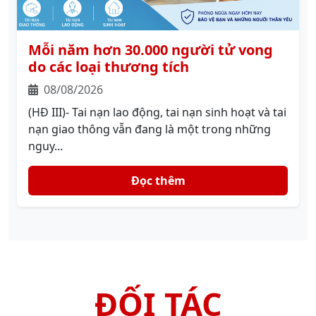
Mỗi năm hơn 30.000 người tử vong
do các loại thương tích
08/08/2026
(HĐ III)- Tai nạn lao động, tai nạn sinh hoạt và tai
nạn giao thông vẫn đang là một trong những
nguy...
Đọc thêm
ĐỐI TÁC