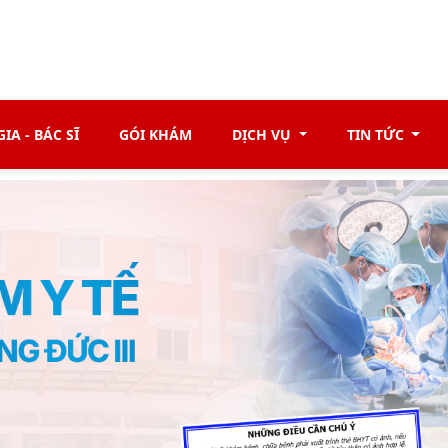
IA - BÁC SĨ
GÓI KHÁM
DỊCH VỤ
TIN TỨC