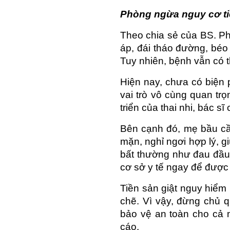
Phòng ngừa nguy cơ ti
Theo chia sẻ của BS. Ph
áp, đái tháo đường, béo 
Tuy nhiên, bệnh vẫn có t
Hiện nay, chưa có biện 
vai trò vô cùng quan tr
triển của thai nhi, bác s
Bên cạnh đó, mẹ bầu cầ
mặn, nghỉ ngơi hợp lý, gi
bất thường như đau đầu 
cơ sở y tế ngay để được 
Tiền sản giật nguy hiểm
chẽ. Vì vậy, đừng chủ q
bảo vệ an toàn cho cả 
cáo.