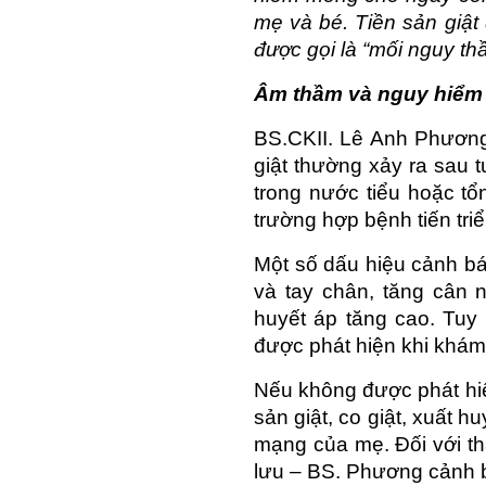
mẹ và bé. Tiền sản giật
được gọi là “mối nguy th
Âm thầm và nguy hiểm
BS.CKII. Lê Anh Phương
giật thường xảy ra sau t
trong nước tiểu hoặc tổ
trường hợp bệnh tiến tri
Một số dấu hiệu cảnh bá
và tay chân, tăng cân 
huyết áp tăng cao. Tuy 
được phát hiện khi khám 
Nếu không được phát hiện
sản giật, co giật, xuất h
mạng của mẹ. Đối với tha
lưu – BS. Phương cảnh 