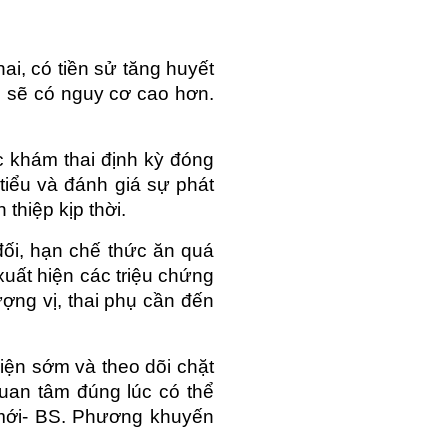
, có tiền sử tăng huyết 
c sẽ có nguy cơ cao hơn. 
 khám thai định kỳ đóng 
iểu và đánh giá sự phát 
 thiệp kịp thời.
i, hạn chế thức ăn quá 
xuất hiện các triệu chứng 
ng vị, thai phụ cần đến 
ện sớm và theo dõi chặt 
uan tâm đúng lúc có thể 
mới- BS. Phương khuyến 