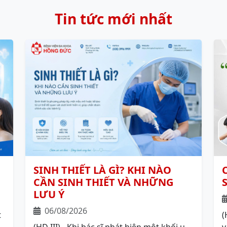
Tin tức mới nhất
SINH THIẾT LÀ GÌ? KHI NÀO
CẦN SINH THIẾT VÀ NHỮNG
LƯU Ý
06/08/2026
t
(