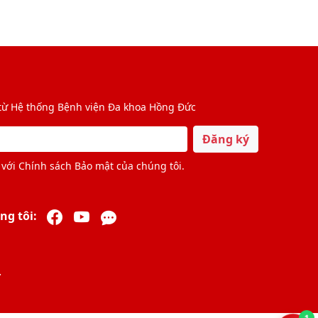
 từ Hệ thống Bệnh viện Đa khoa Hồng Đức
Đăng ký
với Chính sách Bảo mật của chúng tôi.
ng tôi:
.
1