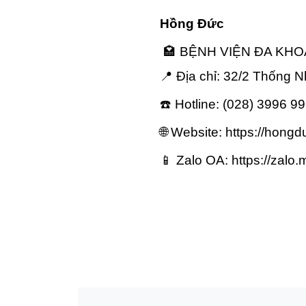
Hồng Đức
 🏩 BỆNH VIỆN ĐA KHO
📍 Địa chỉ: 32/2 Thống
☎️ Hotline: (028) 3996 9
🌐 Website: https://hongd
📱 Zalo OA: https://za