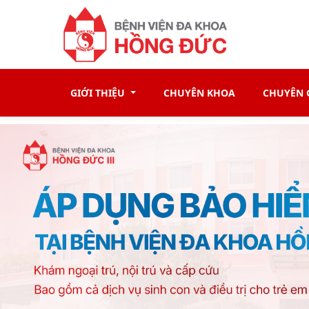
GIỚI THIỆU
CHUYÊN KHOA
CHUYÊN G