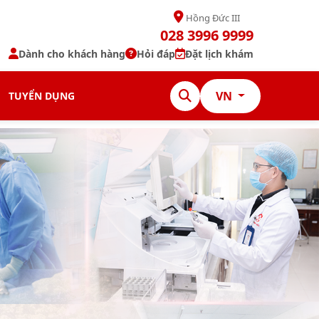
Hồng Đức III
028 3996 9999
Dành cho khách hàng
Hỏi đáp
Đặt lịch khám
VN
TUYỂN DỤNG