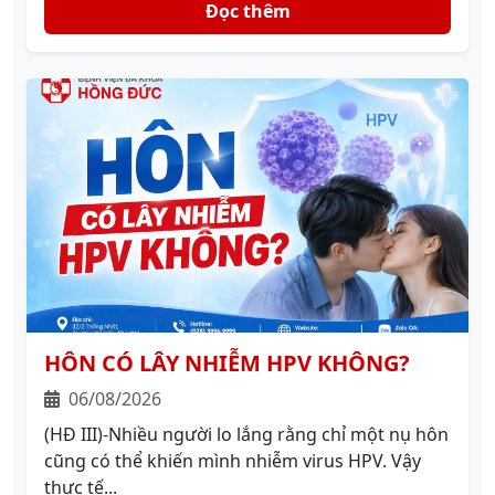
Đọc thêm
HÔN CÓ LÂY NHIỄM HPV KHÔNG?
06/08/2026
(HĐ III)-Nhiều người lo lắng rằng chỉ một nụ hôn
cũng có thể khiến mình nhiễm virus HPV. Vậy
thực tế...