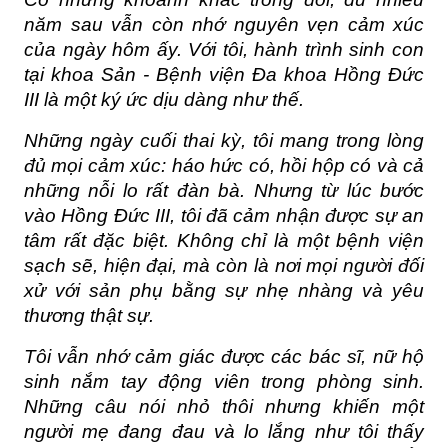
năm sau vẫn còn nhớ nguyên vẹn cảm xúc 
của ngày hôm ấy. Với tôi, hành trình sinh con 
tại khoa Sản - Bệnh viện Đa khoa Hồng Đức 
III là một ký ức dịu dàng như thế.
Những ngày cuối thai kỳ, tôi mang trong lòng 
đủ mọi cảm xúc: háo hức có, hồi hộp có và cả 
những nỗi lo rất đàn bà. Nhưng từ lúc bước 
vào Hồng Đức III, tôi đã cảm nhận được sự an 
tâm rất đặc biệt. Không chỉ là một bệnh viện 
sạch sẽ, hiện đại, mà còn là nơi mọi người đối 
xử với sản phụ bằng sự nhẹ nhàng và yêu 
thương thật sự.
Tôi vẫn nhớ cảm giác được các bác sĩ, nữ hộ 
sinh nắm tay động viên trong phòng sinh. 
Những câu nói nhỏ thôi nhưng khiến một 
người mẹ đang đau và lo lắng như tôi thấy 