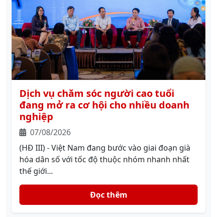
Dịch vụ chăm sóc người cao tuổi
đang mở ra cơ hội cho nhiều doanh
nghiệp
07/08/2026
(HĐ III) - Việt Nam đang bước vào giai đoạn già
hóa dân số với tốc độ thuộc nhóm nhanh nhất
thế giới...
Đọc thêm