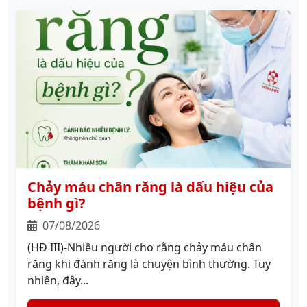
Chảy máu chân răng là dấu hiệu của
bệnh gì?
07/08/2026
(HĐ III)-Nhiều người cho rằng chảy máu chân
răng khi đánh răng là chuyện bình thường. Tuy
nhiên, đây...