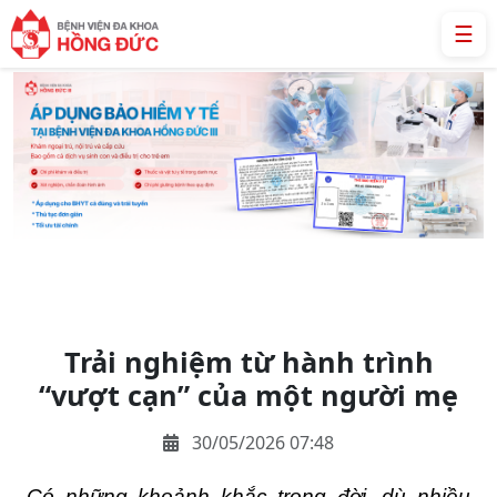
☰
Trải nghiệm từ hành trình
“vượt cạn” của một người mẹ
30/05/2026 07:48
Có những khoảnh khắc trong đời, dù nhiều 