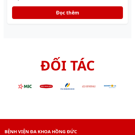
Đọc thêm
ĐỐI TÁC
BỆNH VIỆN ĐA KHOA HỒNG ĐỨC