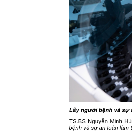
Lấy người bệnh và sự 
TS.BS Nguyễn Minh Hùn
bệnh và sự an toàn làm t