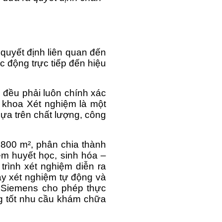
uyết định liên quan đến 
c động trực tiếp đến hiệu 
 đều phải luôn chính xác 
 khoa Xét nghiệm là một 
a trên chất lượng, công 
800 m², phân chia thành 
m huyết học, sinh hóa – 
rình xét nghiệm diễn ra 
y xét nghiệm tự động và 
 Siemens cho phép thực 
g tốt nhu cầu khám chữa 