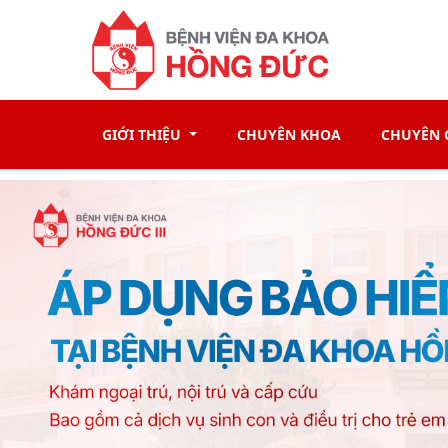
GIỚI THIỆU
CHUYÊN KHOA
CHUYÊN G