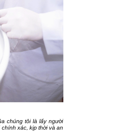
a chúng tôi là lấy người 
hính xác, kịp thời và an 