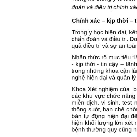
đoán và điều trị chính xá
Chính xác – kịp thời – 
Trong y học hiện đại, k
chẩn đoán và điều trị. Do
quả điều trị và sự an to
Nhận thức rõ mục tiêu “l
- kịp thời - tin cậy – 
trong những khoa cận lâ
nghệ hiện đại và quản lý
Khoa Xét nghiệm của  bệ
các khu vực chức năng r
miễn dịch, vi sinh, tes
thông suốt, hạn chế chồ
bán tự động hiện đại đ
hiện khối lượng lớn xét
bệnh thường quy cũng n