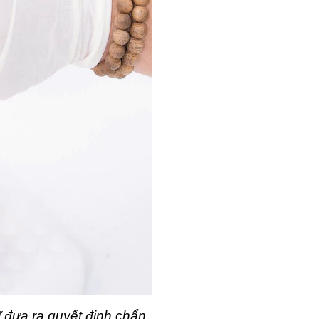
ĩ đưa ra quyết định chẩn 