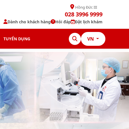
Hồng Đức III
028 3996 9999
Dành cho khách hàng
Hỏi đáp
Đặt lịch khám
VN
TUYỂN DỤNG