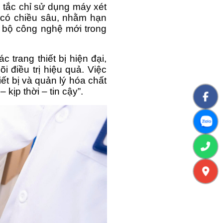
tắc chỉ sử dụng máy xét 
 có chiều sâu, nhằm hạn 
 bộ công nghệ mới trong 
trang thiết bị hiện đại, 
điều trị hiệu quả. Việc 
ết bị và quản lý hóa chất 
kịp thời – tin cậy”.