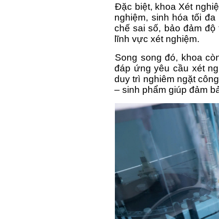
Đặc biệt, khoa Xét nghi
nghiệm, sinh hóa tối đa
chế sai số, bảo đảm độ 
lĩnh vực xét nghiệm.
Song song đó, khoa còn p
đáp ứng yêu cầu xét ngh
duy trì nghiêm ngặt công 
– sinh phẩm giúp đảm bảo