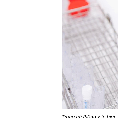
Trong hệ thống y tế hiện 