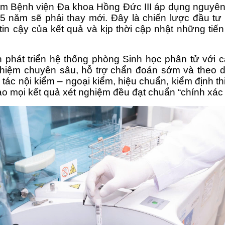
ệm Bệnh viện Đa khoa Hồng Đức III áp dụng nguyên 
 5 năm sẽ phải thay mới. Đây là chiến lược đầu tư
tin cậy của kết quả và kịp thời cập nhật những tiến
hát triển hệ thống phòng Sinh học phân tử với các 
iệm chuyên sâu, hỗ trợ chẩn đoán sớm và theo dõi 
tác nội kiểm – ngoại kiểm, hiệu chuẩn, kiểm định thi
 mọi kết quả xét nghiệm đều đạt chuẩn “chính xác – 