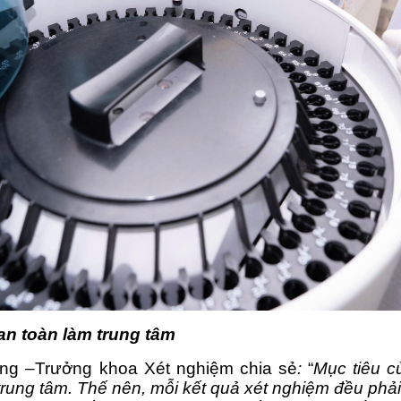
an toàn làm trung tâm
g –Trưởng khoa Xét nghiệm chia sẻ
: 
“
Mục tiêu củ
rung tâm. Thế nên, mỗi kết quả xét nghiệm đều phải c