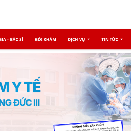
IA - BÁC SĨ
GÓI KHÁM
DỊCH VỤ
TIN TỨC