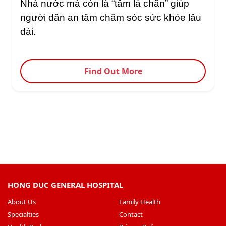
Nhà nước mà còn là “tấm lá chắn” giúp 
người dân an tâm chăm sóc sức khỏe lâu 
dài.
Find Out More
HONG DUC GENERAL HOSPITAL
About Us
Family Health
Specialties
Contact