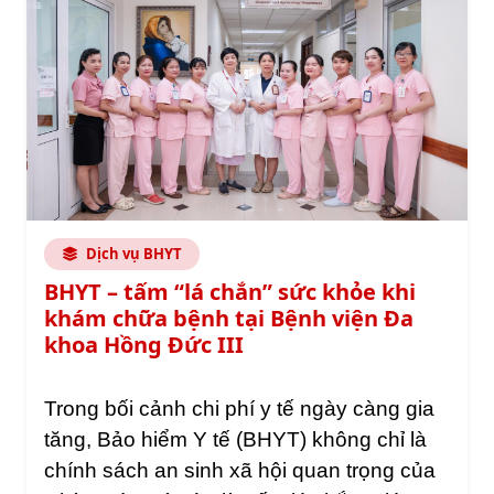
Dịch vụ BHYT
BHYT – tấm “lá chắn” sức khỏe khi
khám chữa bệnh tại Bệnh viện Đa
khoa Hồng Đức III
Trong bối cảnh chi phí y tế ngày càng gia 
tăng, Bảo hiểm Y tế (BHYT) không chỉ là 
chính sách an sinh xã hội quan trọng của 