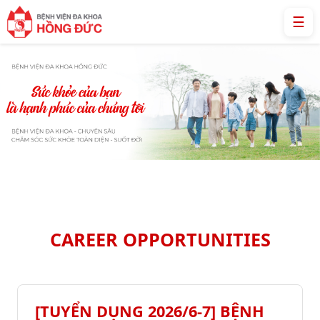
☰
CAREER OPPORTUNITIES
[TUYỂN DỤNG 2026/6-7] BỆNH