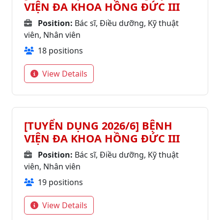
VIỆN ĐA KHOA HỒNG ĐỨC III
Position:
Bác sĩ, Điều dưỡng, Kỹ thuật
viên, Nhân viên
18 positions
View Details
[TUYỂN DỤNG 2026/6] BỆNH
VIỆN ĐA KHOA HỒNG ĐỨC III
Position:
Bác sĩ, Điều dưỡng, Kỹ thuật
viên, Nhân viên
19 positions
View Details