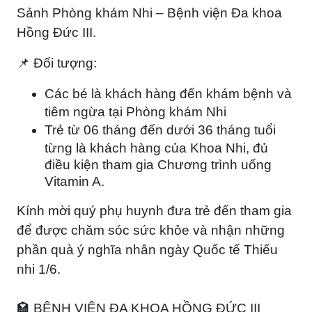
Sảnh Phòng khám Nhi – Bệnh viện Đa khoa
Hồng Đức III.
📌
Đối tượng:
Các bé là khách hàng đến khám bệnh và
tiêm ngừa tại Phòng khám Nhi
Trẻ từ
06 tháng đến dưới 36 tháng tuổi
từng là khách hàng của Khoa Nhi, đủ
điều kiện tham gia Chương trình uống
Vitamin A.
Kính mời quý phụ huynh đưa trẻ đến tham gia
để được chăm sóc sức khỏe và nhận những
phần quà ý nghĩa nhân ngày Quốc tế Thiếu
nhi 1/6.
🏩 BỆNH VIỆN ĐA KHOA HỒNG ĐỨC III