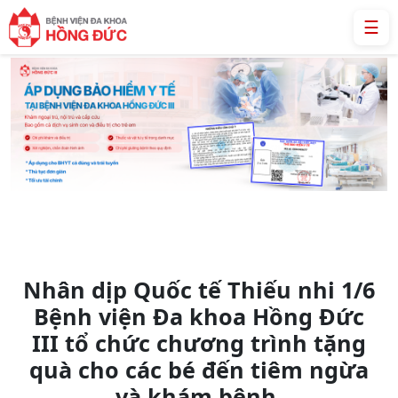
☰
Nhân dịp Quốc tế Thiếu nhi 1/6
Bệnh viện Đa khoa Hồng Đức
III tổ chức chương trình tặng
quà cho các bé đến tiêm ngừa
và khám bệnh.