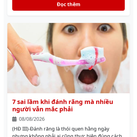
Đọc thêm
7 sai lầm khi đánh răng mà nhiều
người vẫn mắc phải
08/08/2026
(HĐ III)-Đánh răng là thói quen hằng ngày
nhưng không phải ai cũng thực hiện đúng cách.