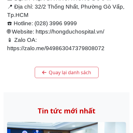
📍 Địa chỉ: 32/2 Thống Nhất, Phường Gò Vấp,
Tp.HCM
☎️ Hotline: (028) 3996 9999
🌐 Website: https://hongduchospital.vn/
📱 Zalo OA:
https://zalo.me/949863047379808072
Quay lại danh sách
Tin tức mới nhất