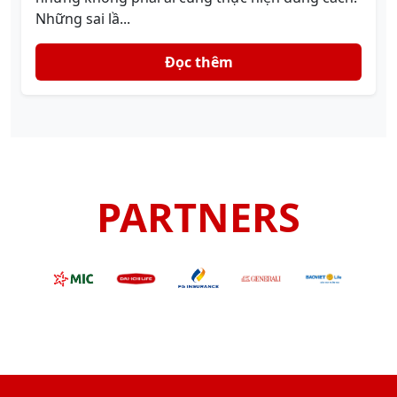
Những sai lầ...
Đọc thêm
PARTNERS