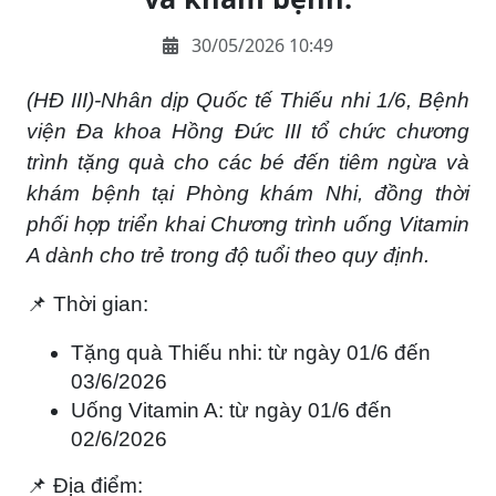
30/05/2026 10:49
(HĐ III)-
Nhân dịp Quốc tế Thiếu nhi 1/6, Bệnh
viện Đa khoa Hồng Đức III tổ chức chương
trình tặng quà cho các bé đến tiêm ngừa và
khám bệnh tại Phòng khám Nhi, đồng thời
phối hợp triển khai Chương trình uống Vitamin
A dành cho trẻ trong độ tuổi theo quy định.
📌
Thời gian:
Tặng quà Thiếu nhi: từ ngày
01/6 đến
03/6/2026
Uống Vitamin A: từ ngày
01/6 đến
02/6/2026
📌
Địa điểm: